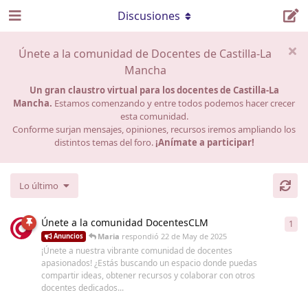
Discusiones
Únete a la comunidad de Docentes de Castilla-La
Mancha
Un gran claustro virtual para los docentes de Castilla-La
Mancha.
Estamos comenzando y entre todos podemos hacer crecer
esta comunidad.
Conforme surjan mensajes, opiniones, recursos iremos ampliando los
distintos temas del foro.
¡Anímate a participar!
Lo último
Únete a la comunidad DocentesCLM
1
1
re
Maria
respondió
22 de May de 2025
Anuncios
¡Únete a nuestra vibrante comunidad de docentes
apasionados! ¿Estás buscando un espacio donde puedas
compartir ideas, obtener recursos y colaborar con otros
docentes dedicados...